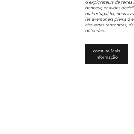
d'explorateurs de terres
bonheur, et avons decidir
du Portugal.Ici, nous av
les aventuriers pleins d'
chouettes rencontres, da
détendue.
consulte Mais
informação