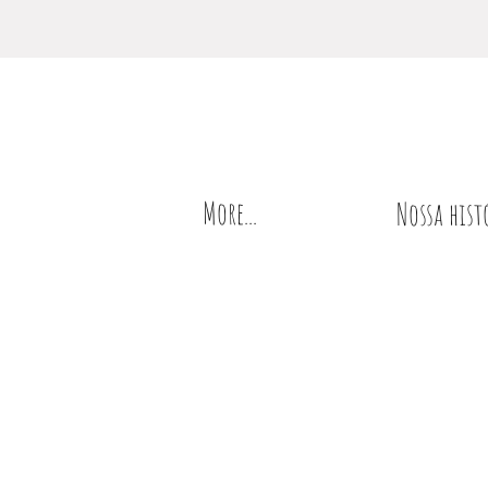
More...
Nossa hist