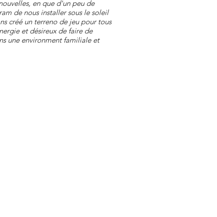
 nouvelles, en que d'un peu de
am de nous installer sous le soleil
ons créé un terreno de jeu pour tous
energie et désireux de faire de
ns une environment familiale et