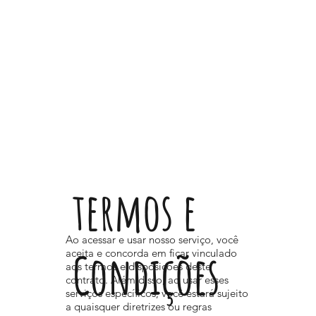
termos e
Ao acessar e usar nosso serviço, você
Condições
aceita e concorda em ficar vinculado
aos termos e disposições deste
contrato. Além disso, ao usar esses
serviços específicos, você estará sujeito
a quaisquer diretrizes ou regras