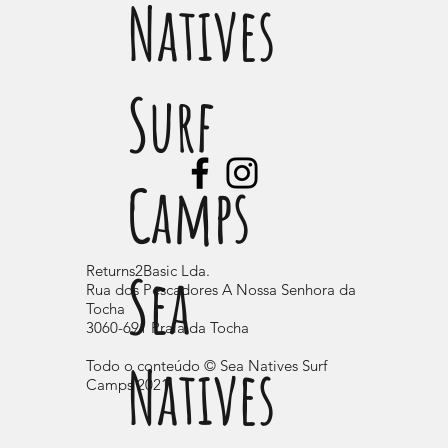
Natives
Surf
Camps
Sea
Returns2Basic Lda.
Rua dos Pescadores A Nossa Senhora da
Tocha
3060-691 Praia da Tocha
Natives
Todo o conteúdo © Sea Natives Surf
Camps 2021