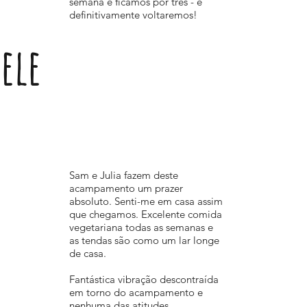
semana e ficamos por três - e
definitivamente voltaremos!
Nele
Sam e Julia fazem deste
acampamento um prazer
absoluto. Senti-me em casa assim
que chegamos. Excelente comida
vegetariana todas as semanas e
as tendas são como um lar longe
de casa.
Fantástica vibração descontraída
em torno do acampamento e
nenhuma das atitudes