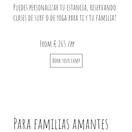
Puedes personalizar tu estancia, reservando
clases de surf o de yoga para ti y tu familia!
From € 265 /pp
Book your camp
Para familias amantes