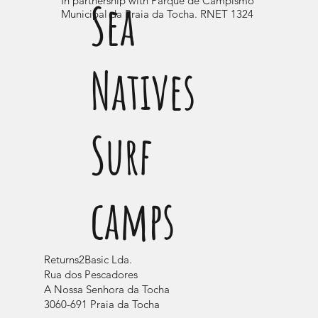
Sea
In partnership with Parque de Campismo
Municipal da Praia da Tocha. RNET 1324
Natives
Surf
camps
Returns2Basic Lda.
Rua dos Pescadores
A Nossa Senhora da Tocha
3060-691 Praia da Tocha