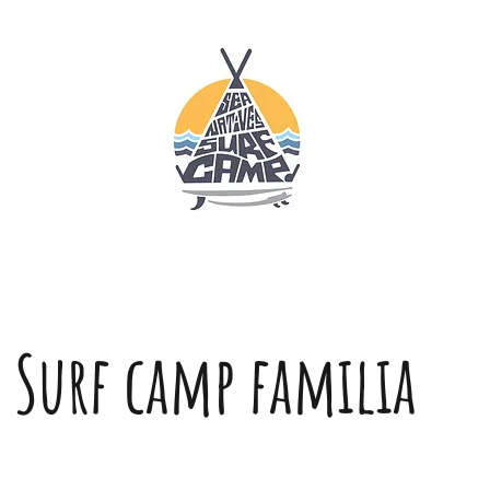
Surf camp familia