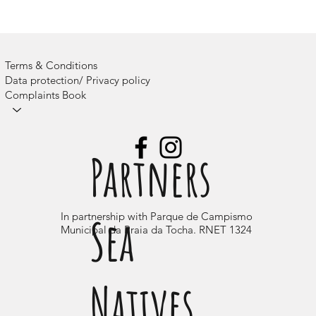
Terms & Conditions
Data protection/ Privacy policy
Complaints Book
Camps
Partners
Sea
In partnership with Parque de Campismo
Municipal da Praia da Tocha. RNET 1324
Natives