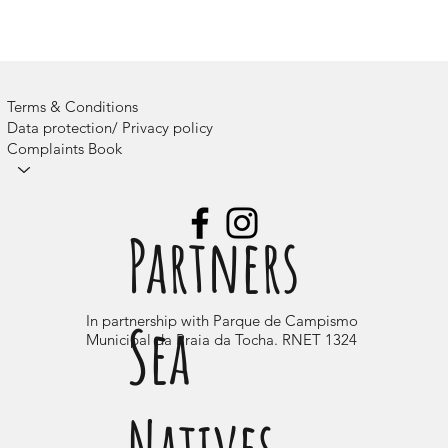
Terms & Conditions
Data protection/ Privacy policy
Complaints Book
Camps
Partners
Sea
In partnership with Parque de Campismo
Municipal da Praia da Tocha. RNET 1324
Natives