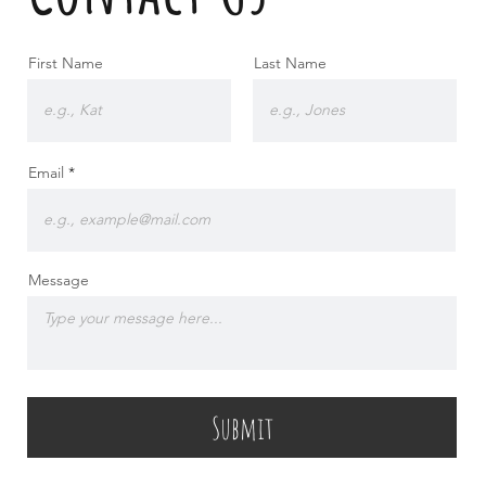
First Name
Last Name
Email
Message
Submit