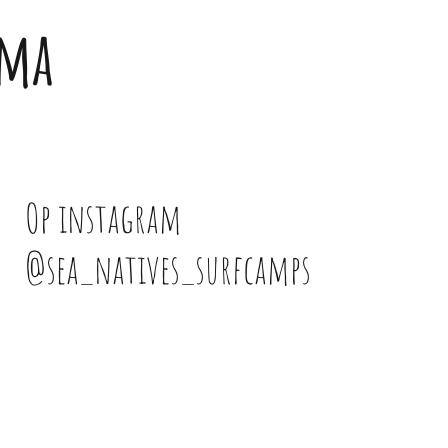
mma
Op instagram
@sea_natives_surfcamps