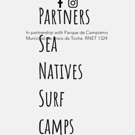
Partners
Sea
In partnership with Parque de Campismo
Municipal da Praia da Tocha. RNET 1324
Natives
Surf
camps