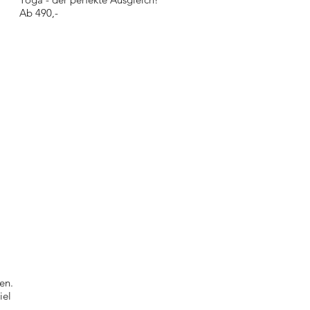
Ab 490,-
en.
iel