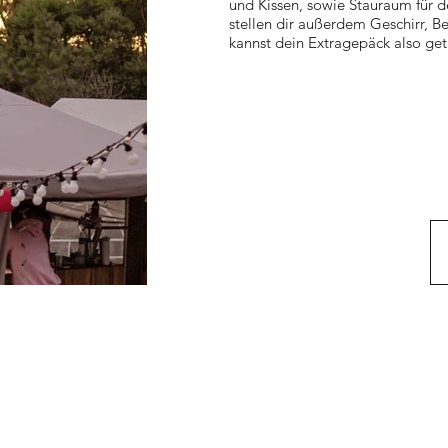
und Kissen, sowie Stauraum für d
stellen dir außerdem Geschirr, B
kannst dein Extragepäck also get