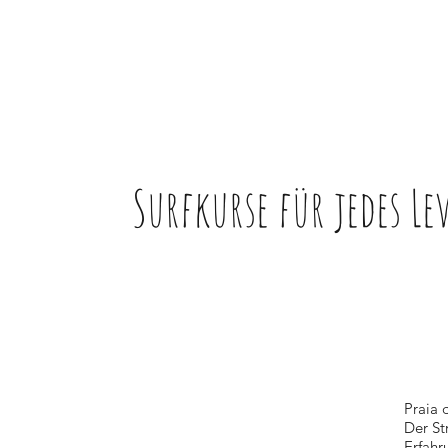
Surfkurse für jedes Le
Praia 
Der St
Erfahr