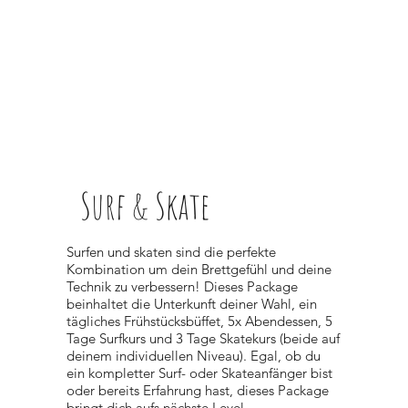
Surf & Skate
Surfen und skaten sind die perfekte
Kombination um dein Brettgefühl und deine
Technik zu verbessern! Dieses Package
beinhaltet die Unterkunft deiner Wahl, ein
tägliches Frühstücksbüffet, 5x Abendessen, 5
Tage Surfkurs und 3 Tage Skatekurs (beide auf
deinem individuellen Niveau). Egal, ob du
ein kompletter Surf- oder Skateanfänger bist
oder bereits Erfahrung hast, dieses Package
bringt dich aufs nächste Level.