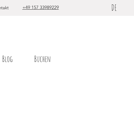
DE
+49 157 33989229
takt
Blog
Buchen