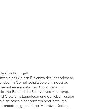
laub in Portugal!
tten eines kleinen Pinienwaldes, der selbst an
endet. Im Gemeinschaftsbereich findest du
üche mit einem geteilten Kühlschrank und
rfcamp-Bar und die Sea Natives mini ramp.
nd Crew ums Lagerfeuer und genießen lustige
e zwischen einer privaten oder geteilten
llettenbetten, gemütlicher Matratze, Decken