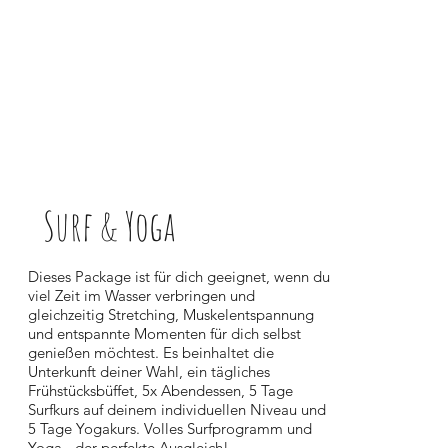
Surf & Yoga
Dieses Package ist für dich geeignet, wenn du
viel Zeit im Wasser verbringen und
gleichzeitig Stretching, Muskelentspannung
und entspannte Momenten für dich selbst
genießen möchtest. Es beinhaltet die
Unterkunft deiner Wahl, ein tägliches
Frühstücksbüffet, 5x Abendessen, 5 Tage
Surfkurs auf deinem individuellen Niveau und
5 Tage Yogakurs. Volles Surfprogramm und
Yoga - der perfekte Ausgleich!