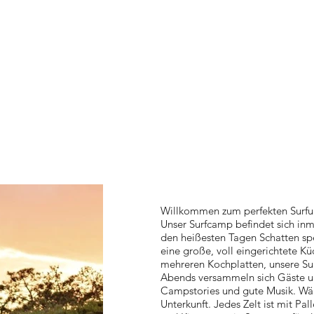
Willkommen zum perfekten Surfur
Unser Surfcamp befindet sich inmi
den heißesten Tagen Schatten sp
eine große, voll eingerichtete K
mehreren Kochplatten, unsere Su
Abends versammeln sich Gäste u
Campstories und gute Musik. Wähl
Unterkunft. Jedes Zelt ist mit Pa