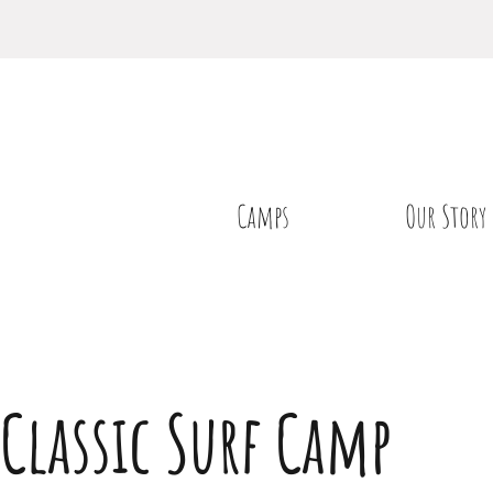
Camps
Our Story
Classic Surf Camp