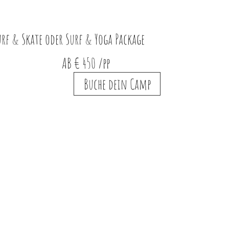
rf & Skate oder Surf & Yoga Package
AB € 450 /pp
Buche dein Camp